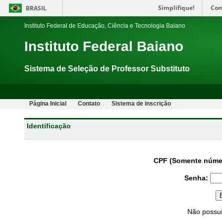
Simplifique!
Com
BRASIL
Instituto Federal de Educação, Ciência e Tecnologia Baiano
Instituto Federal Baiano
Sistema de Seleção de Professor Substituto
Página Inicial
Contato
Sistema de inscrição
Identificação
CPF (Somente núme
Senha:
Não possu